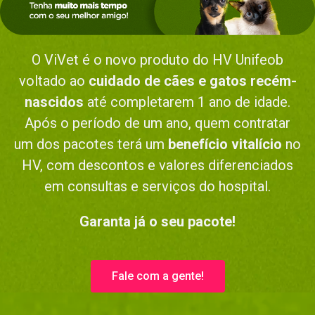
O ViVet é o novo produto do HV Unifeob
voltado ao
cuidado de cães e gatos recém-
nascidos
até completarem 1 ano de idade.
Após o período de um ano, quem contratar
um dos pacotes terá um
benefício vitalício
no
HV, com descontos e valores diferenciados
em consultas e serviços do hospital.
Garanta já o seu pacote!
Fale com a gente!