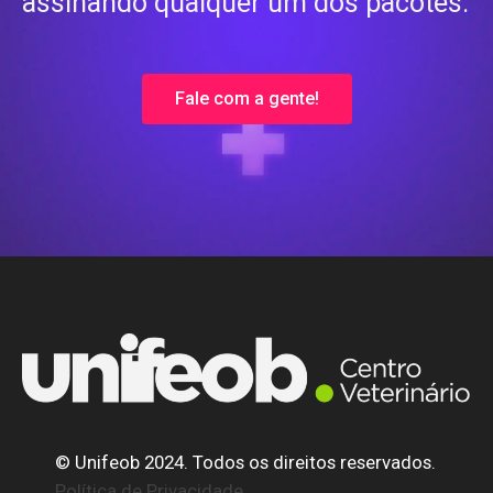
assinando qualquer um dos pacotes.
Fale com a gente!
© Unifeob 2024. Todos os direitos reservados.
Política de Privacidade.