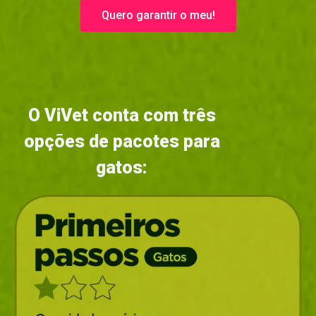
Quero garantir o meu!
O ViVet conta com três
opções de pacotes para
gatos: